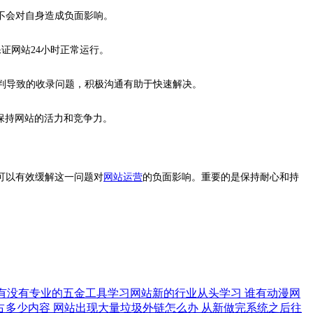
其不会对自身造成负面影响。
证网站24小时正常运行。
误判导致的收录问题，积极沟通有助于快速解决。
，保持网站的活力和竞争力。
可以有效缓解这一问题对
网站运营
的负面影响。重要的是保持耐心和持
有没有专业的五金工具学习网站新的行业从头学习
谁有动漫网
占多少内容
网站出现大量垃圾外链怎么办
从新做完系统之后往