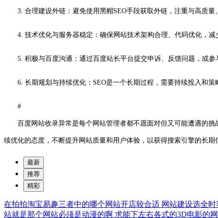
3. 合理建设外链：避免使用黑帽SEO手段获取外链，注重与高
4. 技术优化与服务器稳定：确保网站技术架构合理、代码优化，减
5. 积极与百度沟通：通过百度站长平台提交申诉、反馈问题，或
6. 长期规划与持续优化：SEO是一个长期过程，需要持续投入和
#
百度网站收录异常是每个网站管理者都不愿面对但又可能遭遇的挑战
续优化的态度，不断提升网站质量和用户体验，以获得搜索引擎的长期
最新
推荐
精彩
在拍拍淘宝易趣三者中的哪个网站开店较合适
网站建设选全时
站就是那个网站必须是动漫的啊
求能下左右各式的3D电影的