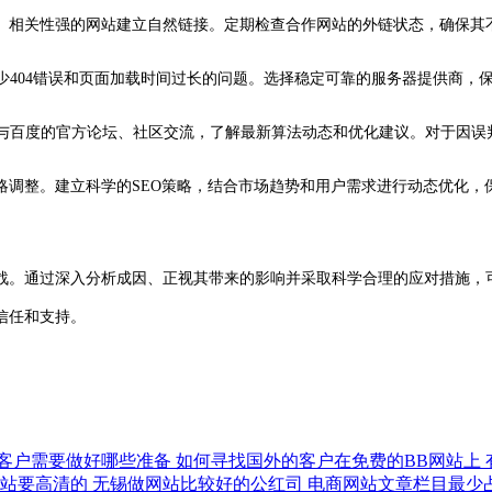
质量、相关性强的网站建立自然链接。定期检查合作网站的外链状态，确保
少404错误和页面加载时间过长的问题。选择稳定可靠的服务器提供商，保
参与百度的官方论坛、社区交流，了解最新算法动态和优化建议。对于因
策略调整。建立科学的SEO策略，结合市场趋势和用户需求进行动态优化
。通过深入分析成因、正视其带来的影响并采取科学合理的应对措施，
信任和支持。
客户需要做好哪些准备
如何寻找国外的客户在免费的BB网站上
网站要高清的
无锡做网站比较好的公红司
电商网站文章栏目最少