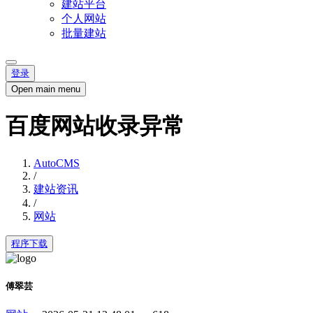
建站平台
个人网站
批量建站
登录
Open main menu
百度网站收录异常
AutoCMS
/
建站资讯
/
网站
程序下载
傅翠芸