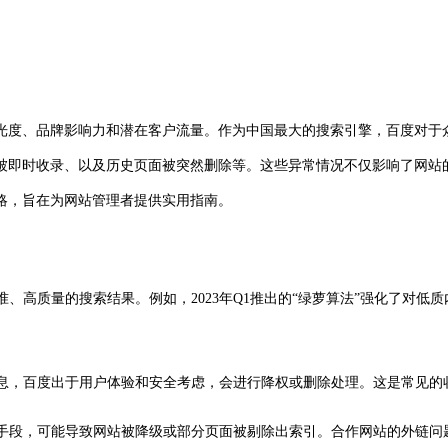
光度、品牌影响力和潜在客户流量。作为中国最大的搜索引擎，百度对于
被即时收录、以及历史页面被突然删除等。这些异常情况不仅影响了网站的
略，旨在为网站管理者提供实用指南。
准、高质量的搜索结果。例如，2023年Q1推出的“绿萝算法”强化了对
信息，百度出于用户体验和安全考虑，会进行降权或删除处理。这是常见的
弊手段，可能导致网站被降级或部分页面被剔除出索引。合作网站的外链