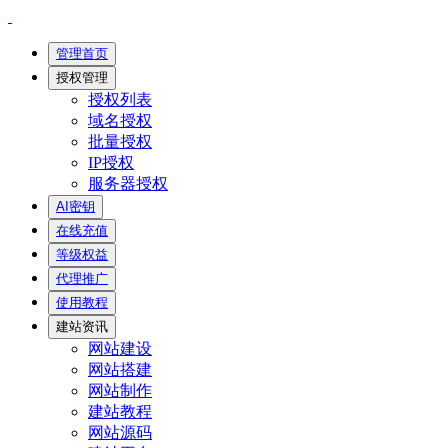
管理首页
授权管理
授权列表
域名授权
批量授权
IP授权
服务器授权
AI密钥
在线充值
等级权益
代理推广
使用教程
建站资讯
网站建设
网站搭建
网站制作
建站教程
网站源码