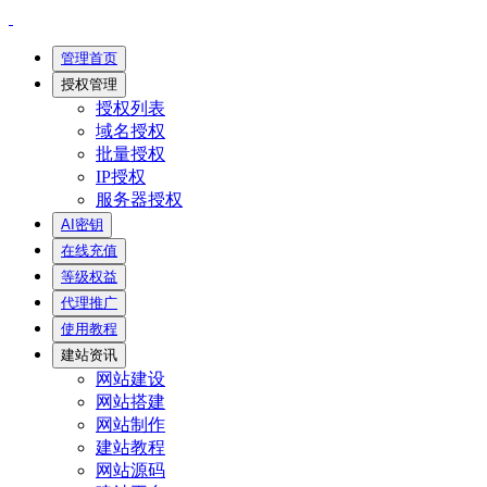
管理首页
授权管理
授权列表
域名授权
批量授权
IP授权
服务器授权
AI密钥
在线充值
等级权益
代理推广
使用教程
建站资讯
网站建设
网站搭建
网站制作
建站教程
网站源码