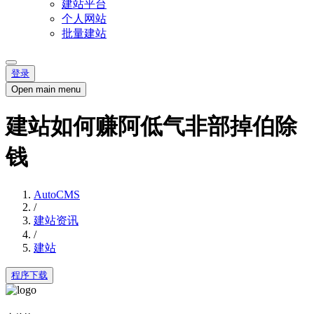
建站平台
个人网站
批量建站
登录
Open main menu
建站如何赚阿低气非部掉伯除
钱
AutoCMS
/
建站资讯
/
建站
程序下载