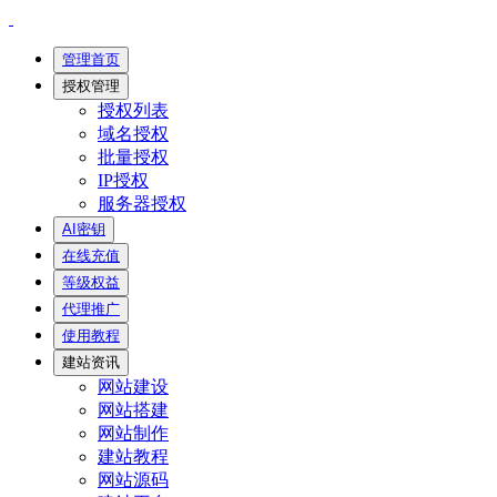
管理首页
授权管理
授权列表
域名授权
批量授权
IP授权
服务器授权
AI密钥
在线充值
等级权益
代理推广
使用教程
建站资讯
网站建设
网站搭建
网站制作
建站教程
网站源码