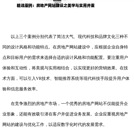
以上三个案例分别代表了简洁大气、现代科技和品牌文化三种不
同的设计风格和功能特点。在房地产网站建设中，应根据企业自身特
点和目标用户的需求来选择合适的设计风格和功能配置。要注重用户
体验和互动性，将美观与实用相结合，以实现更好的营销效果。在技
术方面，可以引入VR技术、智能推荐系统等现代科技手段提升用户体
验和信息服务效率。
在竞争激烈的房地产市场，一个优秀的房地产网站不仅能提升企
业形象，还能有效吸引潜在客户并促进业务发展。企业应重视房地产
网站的建设与优化工作，以适应数字化时代的发展需求。