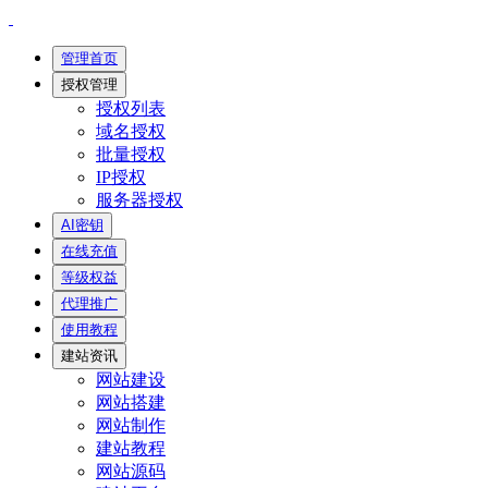
管理首页
授权管理
授权列表
域名授权
批量授权
IP授权
服务器授权
AI密钥
在线充值
等级权益
代理推广
使用教程
建站资讯
网站建设
网站搭建
网站制作
建站教程
网站源码