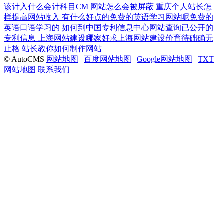
该计入什么会计科目CM
网站怎么会被屏蔽
重庆个人站长怎
样提高网站收入
有什么好点的免费的英语学习网站呢免费的
英语口语学习的
如何到中国专利信息中心网站查询已公开的
专利信息
上海网站建设哪家好求上海网站建设价育待础确无
止格
站长教你如何制作网站
© AutoCMS
网站地图
|
百度网站地图
|
Google网站地图
|
TXT
网站地图
联系我们