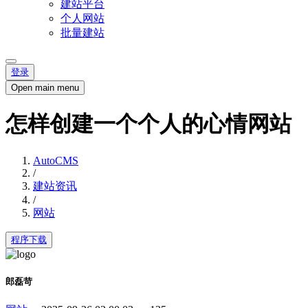
建站平台
个人网站
批量建站
登录
Open main menu
怎样创建一个个人的心情网站
AutoCMS
/
建站资讯
/
网站
程序下载
郎磊苛