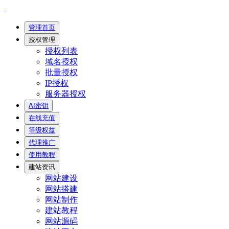
管理首页
授权管理
授权列表
域名授权
批量授权
IP授权
服务器授权
AI密钥
在线充值
等级权益
代理推广
使用教程
建站资讯
网站建设
网站搭建
网站制作
建站教程
网站源码