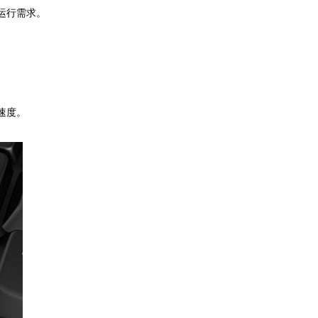
运行需求。
速度。