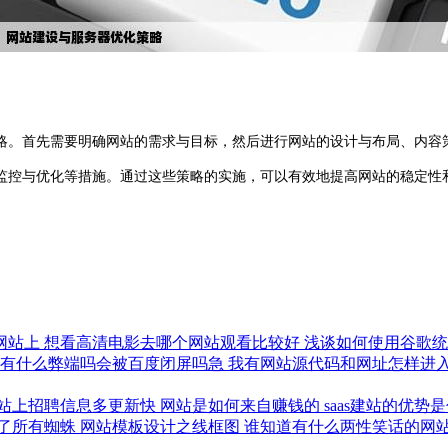
。首先需要明确网站的需求与目标，然后进行网站的设计与布局、内容策
监控与优化等措施。通过这些策略的实施，可以有效地提高网站的稳定性
网站上
想看高清电影去哪个网站观看比较好
浅谈如何使用谷歌
站有什么弊端吗会被百度闭屏吗急
我有网站源代码和网址怎样进
站上招聘信息多更新快
网站是如何来自赚钱的
saas建站的优势
了所有蜘蛛
网站模板设计之线框图
谁知道有什么两性笑话的网