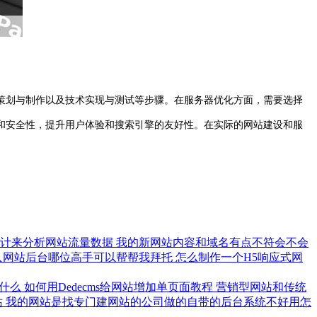
划与制作以及技术实现与测试等步骤。在服务器优化方面，需要选择
和安全性，提升用户体验和搜索引擎的友好性。在实际的网站建设和服
统计来分析网站流量数据
我的新网站内容和域名有点不符会不会
入网站后台哪位高手可以帮帮我拜托
怎么制作一个H5响应式网
是什么
如何用Dedecms给网站增加单页面教程
营销型网站和传统
站
我的网站是找专门建网站的公司做的自带的后台系统不好用怎