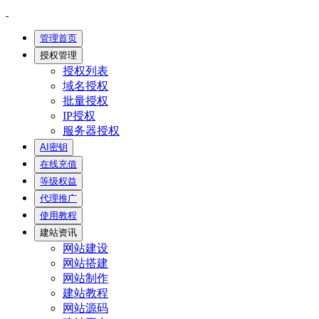
管理首页
授权管理
授权列表
域名授权
批量授权
IP授权
服务器授权
AI密钥
在线充值
等级权益
代理推广
使用教程
建站资讯
网站建设
网站搭建
网站制作
建站教程
网站源码