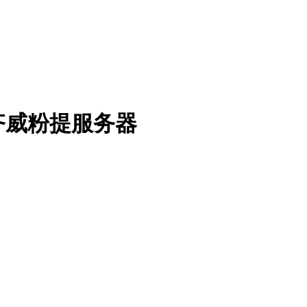
齐威粉提服务器