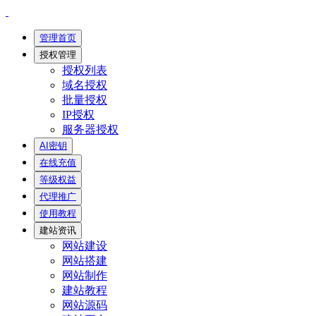
管理首页
授权管理
授权列表
域名授权
批量授权
IP授权
服务器授权
AI密钥
在线充值
等级权益
代理推广
使用教程
建站资讯
网站建设
网站搭建
网站制作
建站教程
网站源码