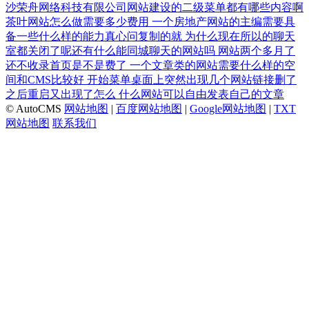
沙荣舟网络科技有限公司网站建设的二级菜单都有哪些内容啊
茶叶网站怎么做需要多少费用
一个房地产网站的主编需要具
备一些什么样的能力真心问复制的就
为什么现在所以的聊天
室都关闭了呢还有什么能同城聊天的网站吗
网站两个多月了
还不收录首页是不是费了
一个文章类的网站需要什么样的空
间和CMS比较好
开始菜单桌面上突然出现几个网站链接删了
之后重启又出现了怎么
什么网站可以自由发表自己的文章
© AutoCMS
网站地图
|
百度网站地图
|
Google网站地图
|
TXT
网站地图
联系我们