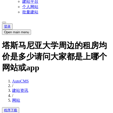
建站平台
个人网站
批量建站
登录
Open main menu
塔斯马尼亚大学周边的租房均
价是多少请问大家都是上哪个
网站或app
AutoCMS
/
建站资讯
/
网站
程序下载