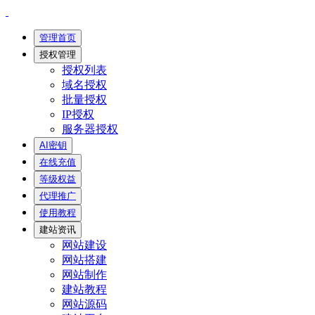
管理首页
授权管理
授权列表
域名授权
批量授权
IP授权
服务器授权
AI密钥
在线充值
等级权益
代理推广
使用教程
建站资讯
网站建设
网站搭建
网站制作
建站教程
网站源码