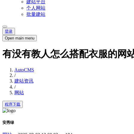
建站平台
个人网站
批量建站
登录
Open main menu
有没有教人怎么搭配衣服的网
AutoCMS
/
建站资讯
/
网站
程序下载
安秀绿