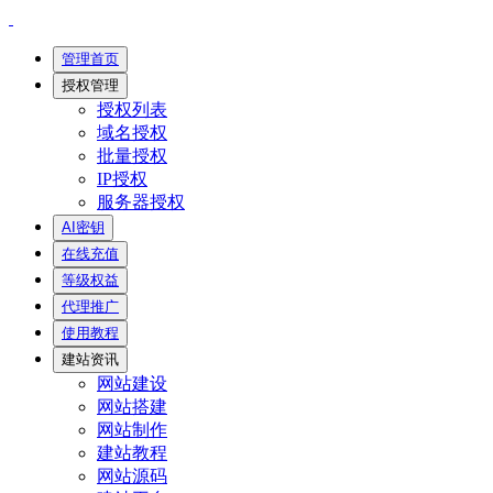
管理首页
授权管理
授权列表
域名授权
批量授权
IP授权
服务器授权
AI密钥
在线充值
等级权益
代理推广
使用教程
建站资讯
网站建设
网站搭建
网站制作
建站教程
网站源码