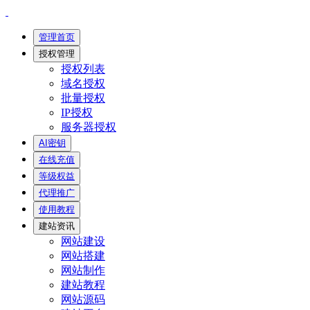
管理首页
授权管理
授权列表
域名授权
批量授权
IP授权
服务器授权
AI密钥
在线充值
等级权益
代理推广
使用教程
建站资讯
网站建设
网站搭建
网站制作
建站教程
网站源码