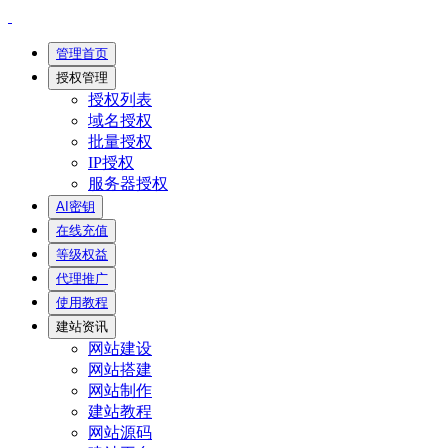
管理首页
授权管理
授权列表
域名授权
批量授权
IP授权
服务器授权
AI密钥
在线充值
等级权益
代理推广
使用教程
建站资讯
网站建设
网站搭建
网站制作
建站教程
网站源码