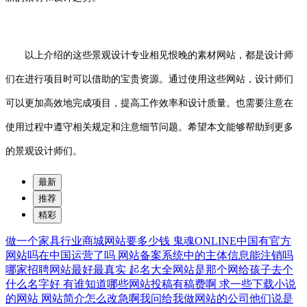
以上介绍的这些景观设计专业相见恨晚的素材网站，都是设计师
们在进行项目时可以借助的宝贵资源。通过使用这些网站，设计师们
可以更加高效地完成项目，提高工作效率和设计质量。也需要注意在
使用过程中遵守相关规定和注意细节问题。希望本文能够帮助到更多
的景观设计师们。
最新
推荐
精彩
做一个家具行业商城网站要多少钱
鬼魂ONLINE中国有官方
网站吗在中国运营了吗
网站备案系统中的主体信息能注销吗
哪家招聘网站最好最真实
起名大全网站是那个网给孩子去个
什么名字好
有谁知道哪些网站投稿有稿费啊
求一些下载小说
的网站
网站简介怎么改急啊我问给我做网站的公司他们说是