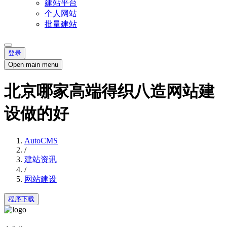
建站平台
个人网站
批量建站
登录
Open main menu
北京哪家高端得织八造网站建
设做的好
AutoCMS
/
建站资讯
/
网站建设
程序下载