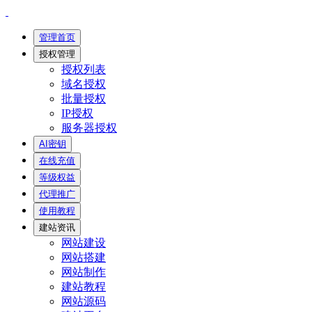
管理首页
授权管理
授权列表
域名授权
批量授权
IP授权
服务器授权
AI密钥
在线充值
等级权益
代理推广
使用教程
建站资讯
网站建设
网站搭建
网站制作
建站教程
网站源码