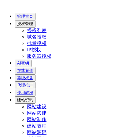
管理首页
授权管理
授权列表
域名授权
批量授权
IP授权
服务器授权
AI密钥
在线充值
等级权益
代理推广
使用教程
建站资讯
网站建设
网站搭建
网站制作
建站教程
网站源码