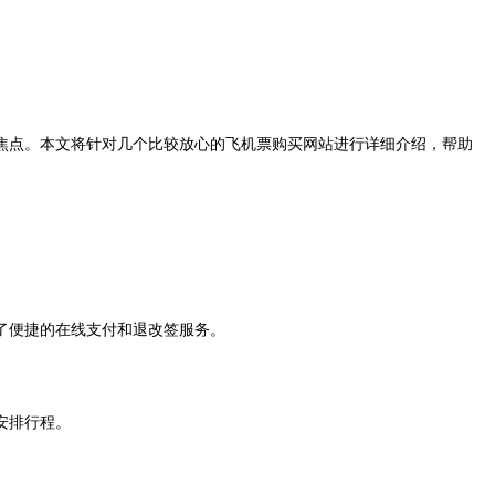
焦点。本文将针对几个比较放心的飞机票购买网站进行详细介绍，帮助
了便捷的在线支付和退改签服务。
安排行程。