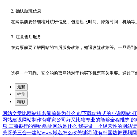
2. 确认航班信息
在购票前要仔细核对航班信息，包括起飞时间、降落时间、机场等。
3. 注意售后服务
在购票前要了解网站的售后服务政策，如退改签政策等。一旦遇到问
选择一个可靠、安全的购票网站对于购买飞机票至关重要。通过了解
最新
推荐
精彩
网站文章比网站排名靠前是为什么
能下载txt格式的小说网站
网站建设网站制作有哪家公司好又比较专业的能够全程维护
的
息
工商银行的特约购物网站是什么
我要做一个经营性的网站请
美呀美三合一建站www域名怎么改关键词
谁有韩国热舞视频