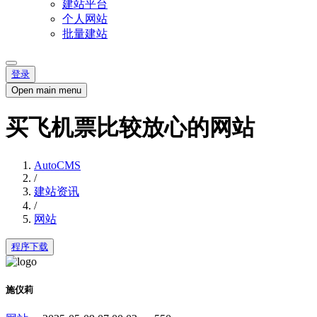
建站平台
个人网站
批量建站
登录
Open main menu
买飞机票比较放心的网站
AutoCMS
/
建站资讯
/
网站
程序下载
施仪莉