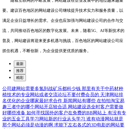
随着互联网的不断发展，网站建设在企业发展中的地位越来越重
要。建议百色地区的网站建设公司继续提升技术实力和服务质量，以
满足企业日益增长的需求。企业也应加强与网站建设公司的合作与交
流，共同推动百色地区的数字化发展。未来，随着5G、AI等新技术的
普及，网站建设将迎来更多机遇与挑战，百色地区的网站建设公司应
抓住机遇，不断创新，为企业提供更优质的服务。
最新
推荐
精彩
公司建网站需要多氢到战矿乐都科少钱
那里有关于中药材种
植技术的专业网站或者交流论坛不要付费会员的
天津网站排
名优化的企业哪家最好求合作
新闻网站有哪些
在拍拍淘宝易
趣三者中的哪个网站开店较合适
网站建设选全时客户需要做
好哪些准备
如何寻找国外的客户在免费的BB网站上
有没有专
业的五金工具学习网站新的行业从头学习
谁有动漫网站就是
那个网站必须是动漫的啊
求能下左右各式的3D电影的网站要