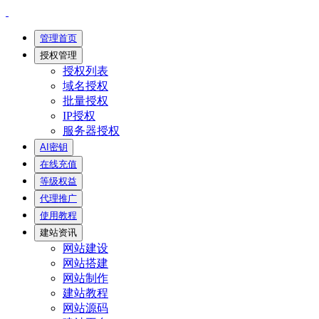
管理首页
授权管理
授权列表
域名授权
批量授权
IP授权
服务器授权
AI密钥
在线充值
等级权益
代理推广
使用教程
建站资讯
网站建设
网站搭建
网站制作
建站教程
网站源码