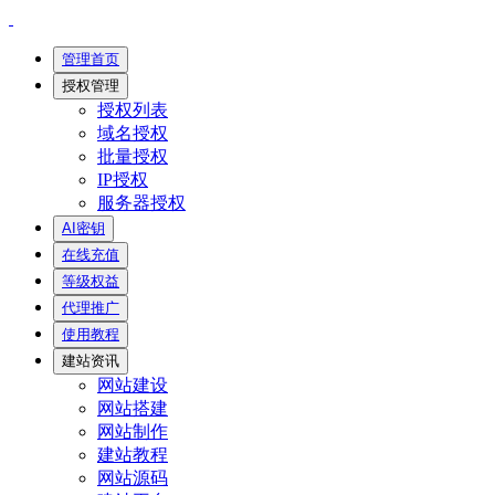
管理首页
授权管理
授权列表
域名授权
批量授权
IP授权
服务器授权
AI密钥
在线充值
等级权益
代理推广
使用教程
建站资讯
网站建设
网站搭建
网站制作
建站教程
网站源码