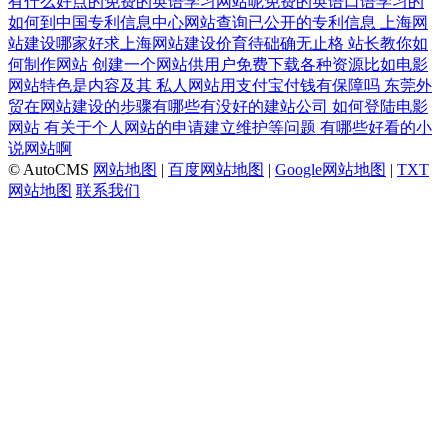
有什么好点的免费的英语学习网站呢免费的英语口语学习的
如何到中国专利信息中心网站查询已公开的专利信息
上海网
站建设哪家好求上海网站建设价育待础确无止格
站长教你如
何制作网站
创建一个网站供用户免费下载各种资源比如电影
网站特色是内容及其
私人网站用支付宝付钱有保障吗
东莞外
贸在网站建设的步骤有哪些有没好的建站公司
如何登陆电影
网站
有关于个人网站的申请建立维护等问题
有哪些好看的小
说网站啊
© AutoCMS
网站地图
|
百度网站地图
|
Google网站地图
|
TXT
网站地图
联系我们