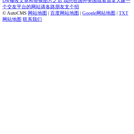
Dw修改文章和替换图片之后
我想在国外美国或者加拿大建一
个交友平台的网站请各路朋友支个招
© AutoCMS
网站地图
|
百度网站地图
|
Google网站地图
|
TXT
网站地图
联系我们