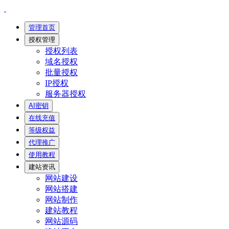
管理首页
授权管理
授权列表
域名授权
批量授权
IP授权
服务器授权
AI密钥
在线充值
等级权益
代理推广
使用教程
建站资讯
网站建设
网站搭建
网站制作
建站教程
网站源码