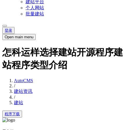
建站平台
个人网站
批量建站
登录
Open main menu
怎科运样选择建站开源程序建
站程序类型介绍
AutoCMS
/
建站资讯
/
建站
程序下载