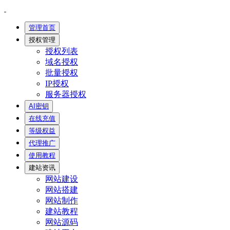
管理首页
授权管理
授权列表
域名授权
批量授权
IP授权
服务器授权
AI密钥
在线充值
等级权益
代理推广
使用教程
建站资讯
网站建设
网站搭建
网站制作
建站教程
网站源码