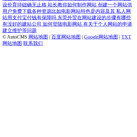
设价育待础确无止格
站长教你如何制作网站
创建一个网站供
用户免费下载各种资源比如电影网站特色是内容及其
私人网
站用支付宝付钱有保障吗
东莞外贸在网站建设的步骤有哪些
有没好的建站公司
如何登陆电影网站
有关于个人网站的申请
建立维护等问题
© AutoCMS
网站地图
|
百度网站地图
|
Google网站地图
|
TXT
网站地图
联系我们