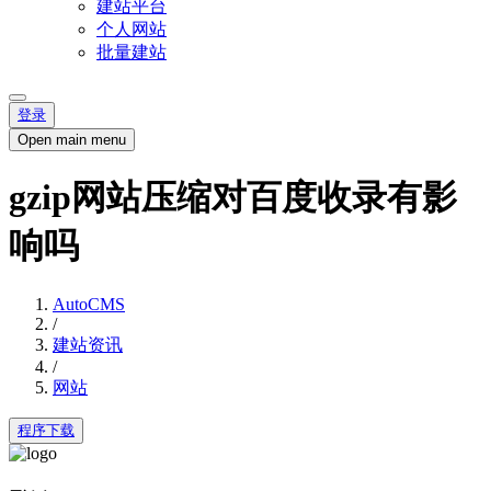
建站平台
个人网站
批量建站
登录
Open main menu
gzip网站压缩对百度收录有影
响吗
AutoCMS
/
建站资讯
/
网站
程序下载