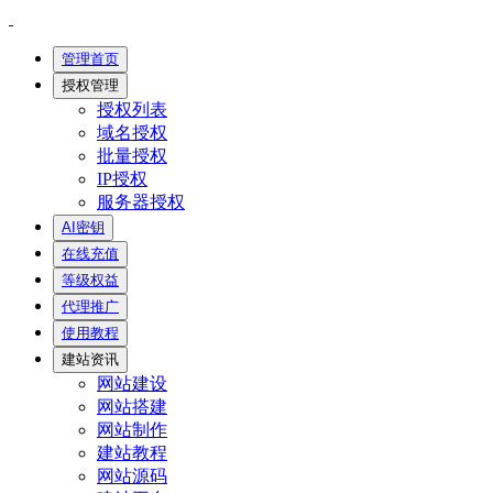
管理首页
授权管理
授权列表
域名授权
批量授权
IP授权
服务器授权
AI密钥
在线充值
等级权益
代理推广
使用教程
建站资讯
网站建设
网站搭建
网站制作
建站教程
网站源码