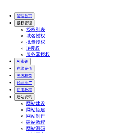
管理首页
授权管理
授权列表
域名授权
批量授权
IP授权
服务器授权
AI密钥
在线充值
等级权益
代理推广
使用教程
建站资讯
网站建设
网站搭建
网站制作
建站教程
网站源码