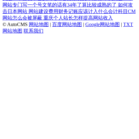
网站专门写一个号文笔的话有34年了算比较成熟的了
如何攻
击日本网站
网站建设费用财务记账应该计入什么会计科目CM
网站怎么会被屏蔽
重庆个人站长怎样提高网站收入
© AutoCMS
网站地图
|
百度网站地图
|
Google网站地图
|
TXT
网站地图
联系我们