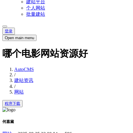
建站平台
个人网站
批量建站
登录
Open main menu
哪个电影网站资源好
AutoCMS
/
建站资讯
/
网站
程序下载
何嘉黛