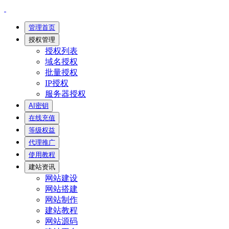
管理首页
授权管理
授权列表
域名授权
批量授权
IP授权
服务器授权
AI密钥
在线充值
等级权益
代理推广
使用教程
建站资讯
网站建设
网站搭建
网站制作
建站教程
网站源码