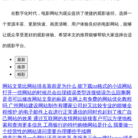
在数字化时代，电影网站为观众提供了便捷的观影途径。选择一
个资源丰富、更新快速、画质清晰、用户体验良好的电影网站，能够
让观众享受更好的观影体验。希望本文的推荐能够帮助大家选择合适
的观影平台。
最新
推荐
精彩
网站文章比网站排名靠前是为什么
能下载txt格式的小说网站
打开一些网站的时候总会出现错误类型连接错误怎么回事啊
是否可以修改网站文章的标题
在网上有免费的网站优化教程
吗
广州网站建设网站制作有哪家公司好又比较专业的能够全
程维护
的电子邮件上在进行正常通信的同时也起到了推广自
己网站的效果
通过互联网的友情网站链接客户可以方便地检
索和查询更多信息
工商银行的特约购物网站是什么
我要做一
个经营性的网站请问需要办理哪些手续啊
搜索引擎是一个网站还是浏览器
美呀美三合一建站www域名