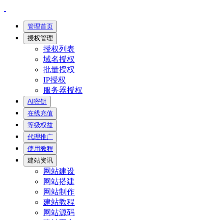
管理首页
授权管理
授权列表
域名授权
批量授权
IP授权
服务器授权
AI密钥
在线充值
等级权益
代理推广
使用教程
建站资讯
网站建设
网站搭建
网站制作
建站教程
网站源码