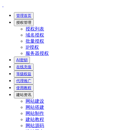
管理首页
授权管理
授权列表
域名授权
批量授权
IP授权
服务器授权
AI密钥
在线充值
等级权益
代理推广
使用教程
建站资讯
网站建设
网站搭建
网站制作
建站教程
网站源码