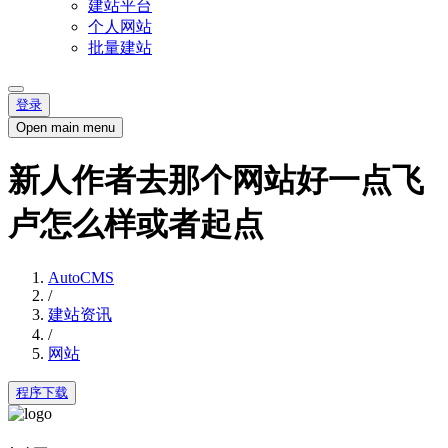
建站平台
个人网站
批量建站
登录
Open main menu
新人作者去那个网站好一点飞
卢怎么样或者起点
AutoCMS
/
建站资讯
/
网站
程序下载