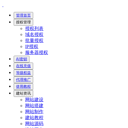
管理首页
授权管理
授权列表
域名授权
批量授权
IP授权
服务器授权
AI密钥
在线充值
等级权益
代理推广
使用教程
建站资讯
网站建设
网站搭建
网站制作
建站教程
网站源码